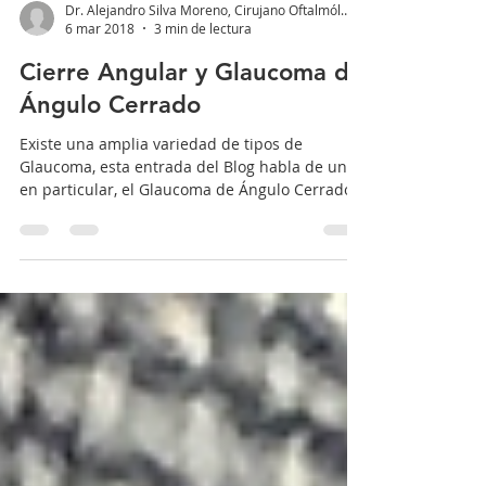
Dr. Alejandro Silva Moreno, Cirujano Oftalmólogo
6 mar 2018
3 min de lectura
Cierre Angular y Glaucoma de
Ángulo Cerrado
Existe una amplia variedad de tipos de
Glaucoma, esta entrada del Blog habla de uno
en particular, el Glaucoma de Ángulo Cerrado y
de su...