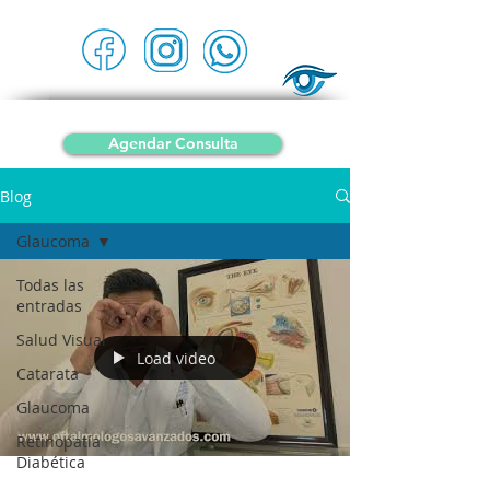
5577750426
Dr. Alejandro Silva, Oftalmólogo
ENFERMEDADES OCULARES, CATARATAS, LENTAS INTRAOCULARES, GLAUCOMA,
LÁSER, MIOPÍA Y ASTIGMATISMO
Agendar Consulta
Blog
Glaucoma
Todas las
entradas
Salud Visual
Load video
Catarata
Glaucoma
Retinopatía
Diabética